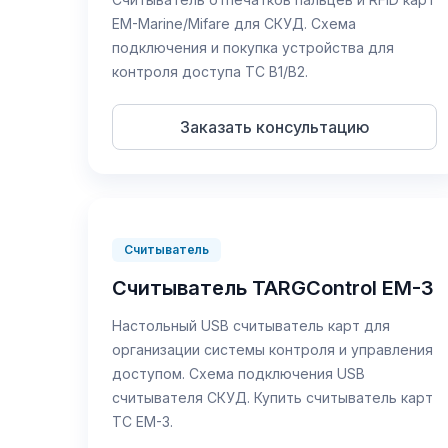
EM-Marine/Mifare для СКУД. Схема
подключения и покупка устройства для
контроля доступа TC B1/B2.
Заказать консультацию
Считыватель
Считыватель TARGControl EM-3
Настольный USB считыватель карт для
организации системы контроля и управления
доступом. Схема подключения USB
считывателя СКУД. Купить считыватель карт
TC EM-3.