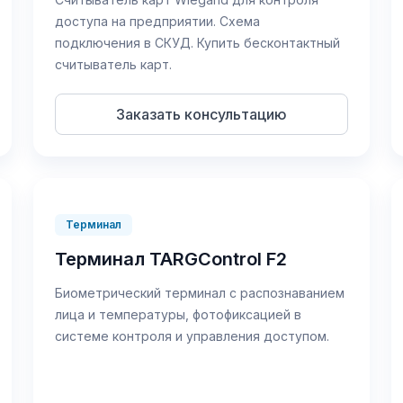
Логистика
доступа на предприятии. Схема
Обеспечение бесперебойной работы
цепочек поставок
подключения в СКУД. Купить бесконтактный
считыватель карт.
Заказать консультацию
Терминал
Терминал TARGControl F2
Биометрический терминал с распознаванием
лица и температуры, фотофиксацией в
системе контроля и управления доступом.