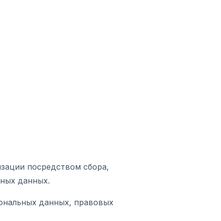
изации посредством сбора,
ьных данных.
сональных данных, правовых