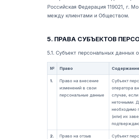
Российская Федерация 119021, г. Мос
между клиентами и Обществом.
5. ПРАВА СУБЪЕКТОВ ПЕР
5.1. Субъект персональных данных
№
Право
Содержани
1.
Право на внесение
Субъект перс
изменений в свои
оператора вн
персональные данные
случае, если
неточными. Д
необходимо 
(или) их зав
подтверждаю
2.
Право на отзыв
Субъект пер