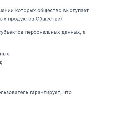
ошении которых общество выступает
ых продуктов Общества)
субъектов персональных данных, а
нных
;
льзователь гарантирует, что