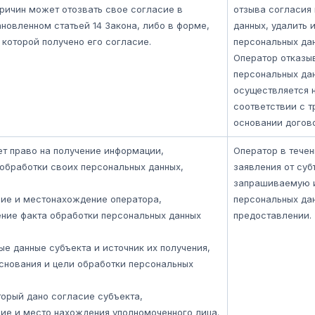
ричин может отозвать свое согласие в
отзыва согласия
ановленном статьей 14 Закона, либо в форме,
данных, удалить 
которой получено его согласие.
персональных дан
Оператор отказы
персональных дан
осуществляется 
соответствии с 
основании догово
т право на получение информации,
Оператор в течен
обработки своих персональных данных,
заявления от суб
запрашиваемую 
ние и местонахождение оператора,
персональных дан
ние факта обработки персональных данных
предоставлении.
ые данные субъекта и источник их получения,
снования и цели обработки персональных
оторый дано согласие субъекта,
ие и место нахождения уполномоченного лица.