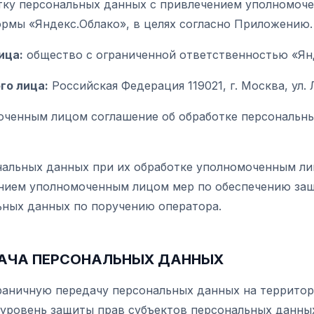
отку персональных данных с привлечением уполномоч
рмы «Яндекс.Облако», в целях согласно Приложению.
ица:
общество с ограниченной ответственностью «Ян
о лица:
Российская Федерация 119021, г. Москва, ул. Л
моченным лицом соглашение об обработке персональны
ональных данных при их обработке уполномоченным л
ением уполномоченным лицом мер по обеспечению защ
ьных данных по поручению оператора.
ДАЧА ПЕРСОНАЛЬНЫХ ДАННЫХ
граничную передачу персональных данных на террито
уровень защиты прав субъектов персональных данных