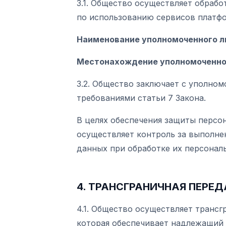
3.1. Общество осуществляет обраб
по использованию сервисов платфо
Наименование уполномоченного л
Местонахождение уполномоченног
3.2. Общество заключает с уполно
требованиями статьи 7 Закона.
В целях обеспечения защиты перс
осуществляет контроль за выполн
данных при обработке их персонал
4. ТРАНСГРАНИЧНАЯ ПЕРЕ
4.1. Общество осуществляет транс
которая обеспечивает надлежащий 