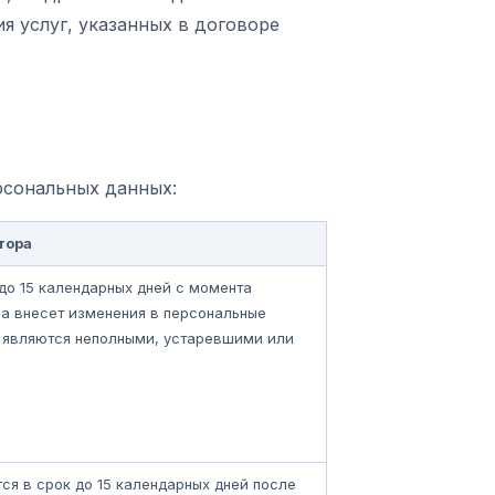
ия услуг, указанных в договоре
рсональных данных:
тора
до 15 календарных дней с момента
са внесет изменения в персональные
и являются неполными, устаревшими или
ся в срок до 15 календарных дней после