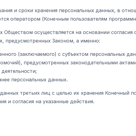
ования и сроки хранения персональных данных, в отн
тся оператором (Конечным пользователям программн
ых Обществом осуществляется на основании согласия 
х, предусмотренных Законом, а именно:
енного (заключаемого) с субъектом персональных да
номочий), предусмотренных законодательными актами
 деятельности;
анее персональных данных.
данных третьих лиц с целью их хранения Конечный по
я и согласия на указанные действия.