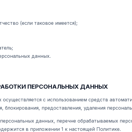
тчество (если таковое имеется);
тель;
персональных данных.
БРАБОТКИ ПЕРСОНАЛЬНЫХ ДАННЫХ
ых осуществляется с использованием средств автомат
я, блокирования, предоставления, удаления персонал
и персональных данных, перечне обрабатываемых пер
одержится в приложении 1 к настоящей Политике.