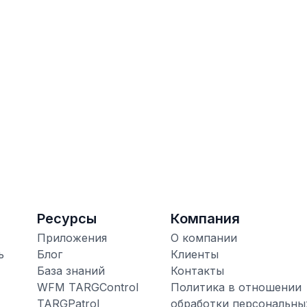
31 июля 2026
30 и
Ресурсы
Компания
Приложения
О компании
ь
Блог
Клиенты
База знаний
Контакты
WFM TARGControl
Политика в отношении
TARGPatrol
обработки персональны