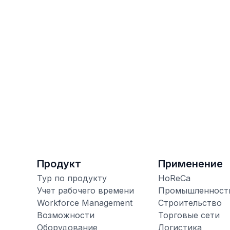
3 августа 2026
Продукт
Применение
Тур по продукту
HoReCa
Учет рабочего времени
Промышленност
Workforce Management
Строительство
Возможности
Торговые сети
Оборудование
Логистика